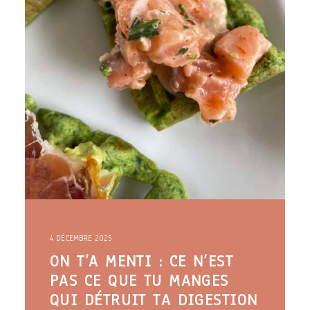
4 DÉCEMBRE 2025
ON T’A MENTI : CE N’EST
PAS CE QUE TU MANGES
QUI DÉTRUIT TA DIGESTION