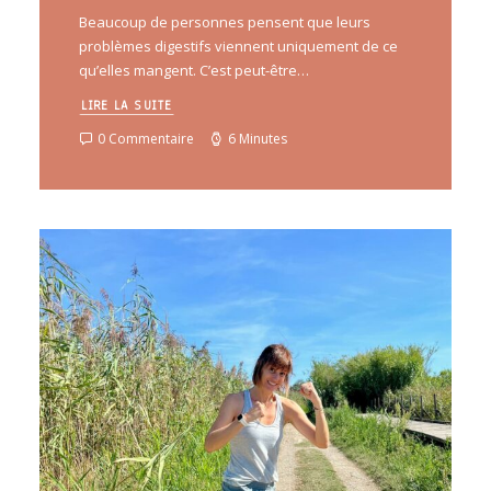
Beaucoup de personnes pensent que leurs
problèmes digestifs viennent uniquement de ce
qu’elles mangent. C’est peut-être…
LIRE LA SUITE
0 Commentaire
6 Minutes