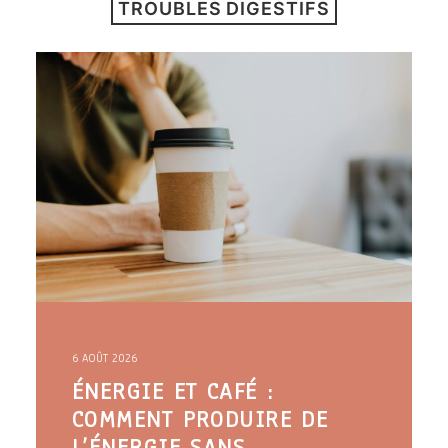
TROUBLES DIGESTIFS
ARTICLES
YOGA
faire le quiz
Recherche
Panier
6 AOÛT 2026
ÉNERGIE ET CAFÉ :
COMMENT PRODUIRE DE
L’ÉNERGIE SANS