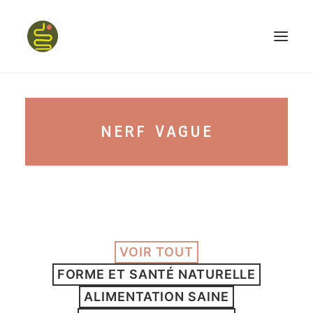
qui suis-je ?
NERF VAGUE
PROGRAMME HAPPY BELLY
MON LIVRE
VOIR TOUT
CONFÉRENCES
FORME ET SANTÉ NATURELLE
podcast kinoa
ALIMENTATION SAINE