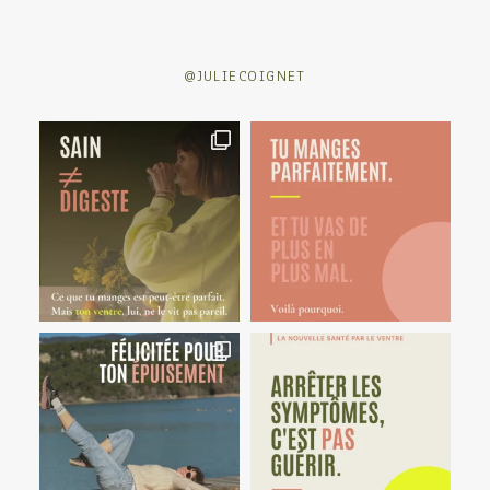
@JULIECOIGNET