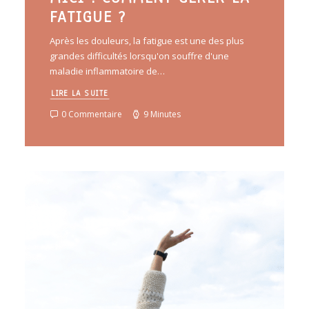
FATIGUE ?
Après les douleurs, la fatigue est une des plus
grandes difficultés lorsqu'on souffre d'une
maladie inflammatoire de…
LIRE LA SUITE
0 Commentaire
9 Minutes