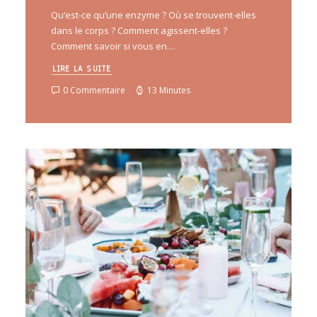
Qu’est-ce qu’une enzyme ? Où se trouvent-elles
dans le corps ? Comment agissent-elles ?
Comment savoir si vous en…
LIRE LA SUITE
0 Commentaire
13 Minutes