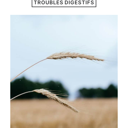
TROUBLES DIGESTIFS
ARTICLES
YOGA
faire le quiz
Recherche
Panier