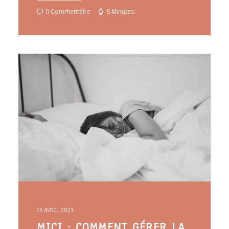
0 Commentaire
8 Minutes
13 AVRIL 2023
MICI : COMMENT GÉRER LA