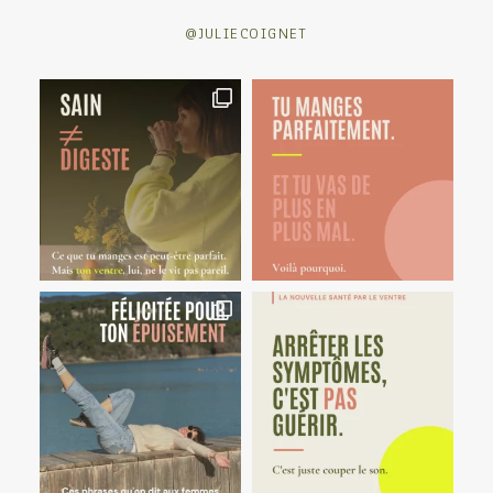
@JULIECOIGNET