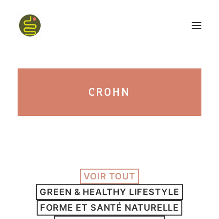
qui suis-je ?
CROHN
PROGRAMME HAPPY BELLY
MON LIVRE
VOIR TOUT
CONFÉRENCES
GREEN & HEALTHY LIFESTYLE
podcast kinoa
FORME ET SANTÉ NATURELLE