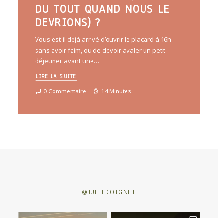
DU TOUT QUAND NOUS LE
DEVRIONS) ?
Vous est-il déjà arrivé d’ouvrir le placard à 16h
sans avoir faim, ou de devoir avaler un petit-
déjeuner avant une…
LIRE LA SUITE
0 Commentaire
14 Minutes
@JULIECOIGNET