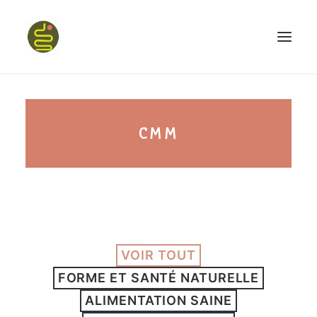
qui suis-je ?
CMM
PROGRAMME HAPPY BELLY
MON LIVRE
VOIR TOUT
CONFÉRENCES
FORME ET SANTÉ NATURELLE
podcast kinoa
ALIMENTATION SAINE