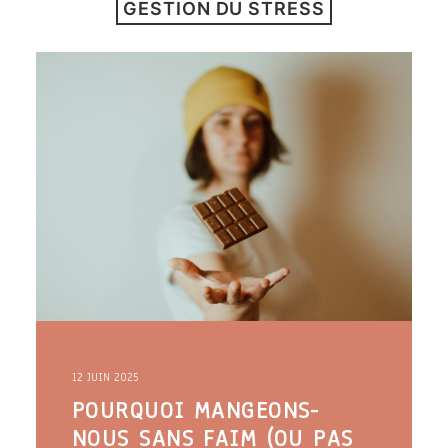
GESTION DU STRESS
ARTICLES
YOGA
faire le quiz
Recherche
Panier
12 JUIN 2025
POURQUOI MANGEONS-
NOUS SANS FAIM (OU PAS