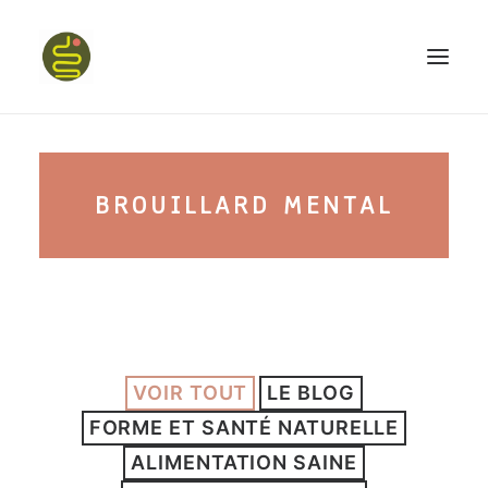
qui suis-je ?
BROUILLARD MENTAL
PROGRAMME HAPPY BELLY
MON LIVRE
VOIR TOUT
LE BLOG
CONFÉRENCES
FORME ET SANTÉ NATURELLE
podcast kinoa
ALIMENTATION SAINE