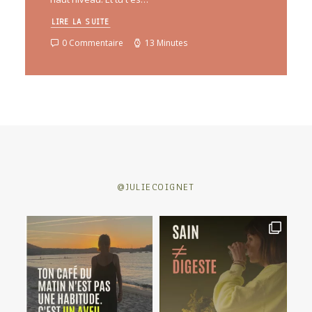
LIRE LA SUITE
0 Commentaire
13 Minutes
@JULIECOIGNET