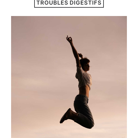
TROUBLES DIGESTIFS
ARTICLES
YOGA
faire le quiz
Recherche
Panier