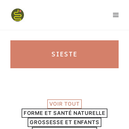
qui suis-je ?
SIESTE
PROGRAMME HAPPY BELLY
MON LIVRE
VOIR TOUT
CONFÉRENCES
FORME ET SANTÉ NATURELLE
podcast kinoa
GROSSESSE ET ENFANTS