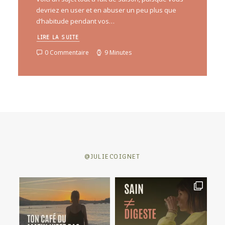
devriez en user et en abuser un peu plus que
d’habitude pendant vos…
LIRE LA SUITE
0 Commentaire
9 Minutes
@JULIECOIGNET