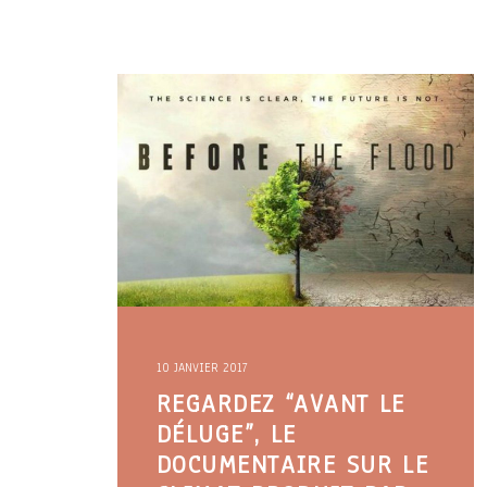
10 JANVIER 2017
REGARDEZ “AVANT LE
DÉLUGE”, LE
DOCUMENTAIRE SUR LE