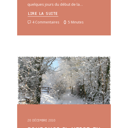
quelques jours du début de la…
LIRE LA SUITE
4 Commentaires
5 Minutes
20 DÉCEMBRE 2010