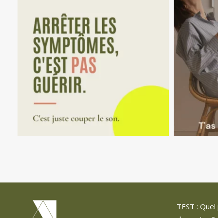
TEST : Quel 