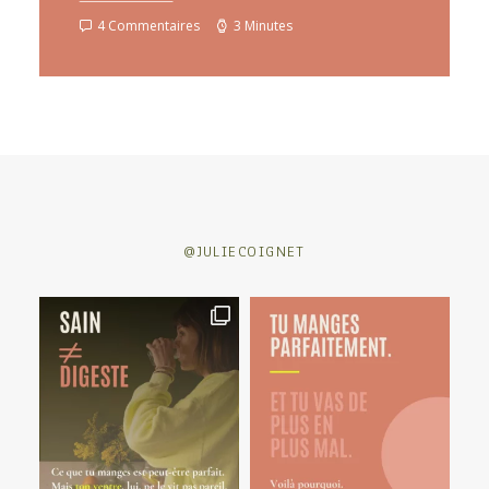
4 Commentaires
3 Minutes
@JULIECOIGNET