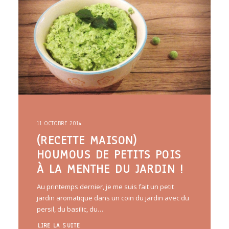
ARTICLES
YOGA
faire le quiz
Recherche
Panier
11 OCTOBRE 2014
(RECETTE MAISON)
HOUMOUS DE PETITS POIS
À LA MENTHE DU JARDIN !
Au printemps dernier, je me suis fait un petit
jardin aromatique dans un coin du jardin avec du
persil, du basilic, du…
LIRE LA SUITE