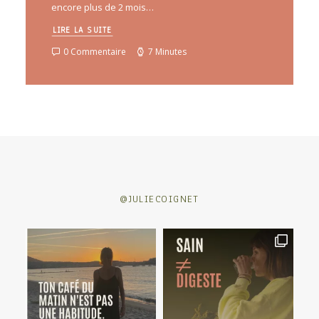
encore plus de 2 mois…
LIRE LA SUITE
0 Commentaire
7 Minutes
@JULIECOIGNET