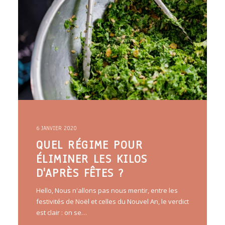
ARTICLES
YOGA
faire le quiz
Recherche
Panier
6 JANVIER 2020
QUEL RÉGIME POUR
ÉLIMINER LES KILOS
D'APRÈS FÊTES ?
Hello, Nous n'allons pas nous mentir, entre les
festivités de Noël et celles du Nouvel An, le verdict
est clair : on se…