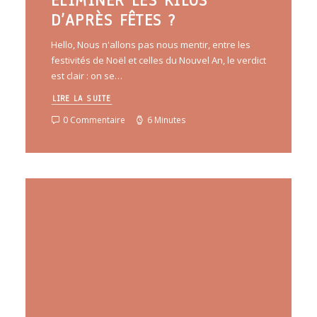
ÉLIMINER LES KILOS
D’APRÈS FÊTES ?
Hello, Nous n'allons pas nous mentir, entre les
festivités de Noël et celles du Nouvel An, le verdict
est clair : on se…
LIRE LA SUITE
0 Commentaire
6 Minutes