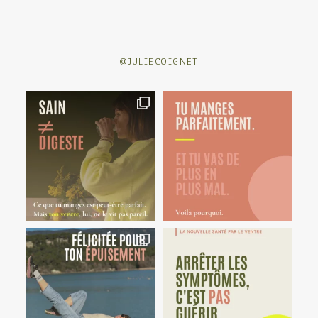
@JULIECOIGNET