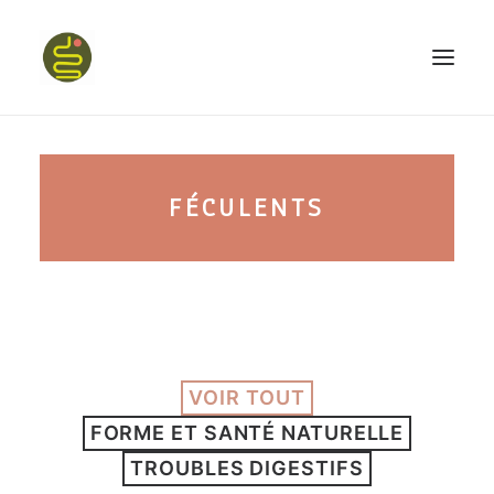
qui suis-je ?
FÉCULENTS
PROGRAMME HAPPY BELLY
MON LIVRE
VOIR TOUT
CONFÉRENCES
FORME ET SANTÉ NATURELLE
podcast kinoa
TROUBLES DIGESTIFS