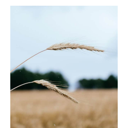
ARTICLES
YOGA
faire le quiz
Recherche
Panier