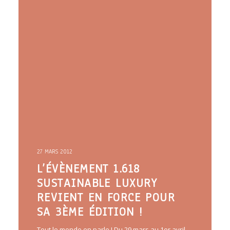
27 MARS 2012
L’ÉVÈNEMENT 1.618
SUSTAINABLE LUXURY
REVIENT EN FORCE POUR
SA 3ÈME ÉDITION !
Tout le monde en parle ! Du 29 mars au 1er avril,