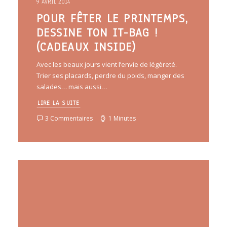
9 AVRIL 2014
POUR FÊTER LE PRINTEMPS,
DESSINE TON IT-BAG !
(CADEAUX INSIDE)
Avec les beaux jours vient l’envie de légèreté.
Trier ses placards, perdre du poids, manger des
salades… mais aussi…
LIRE LA SUITE
3 Commentaires
1 Minutes