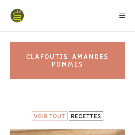
qui suis-je ?
CLAFOUTIS AMANDES
PROGRAMME HAPPY BELLY
POMMES
MON LIVRE
VOIR TOUT
CONFÉRENCES
RECETTES
podcast kinoa