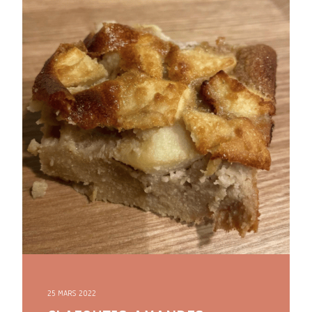
ARTICLES
YOGA
faire le quiz
Recherche
Panier
25 MARS 2022