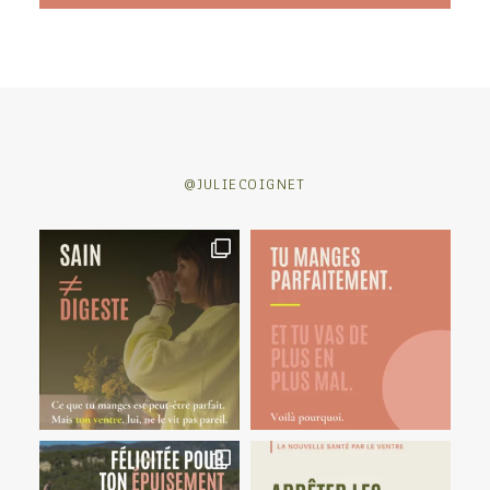
@JULIECOIGNET