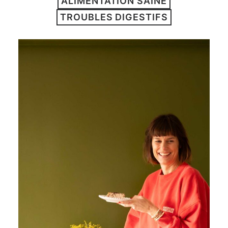
ALIMENTATION SAINE
ARTICLES
TROUBLES DIGESTIFS
YOGA
faire le quiz
Recherche
Panier