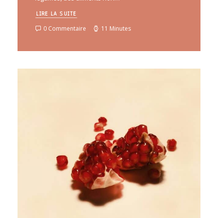
LIRE LA SUITE
0 Commentaire
11 Minutes