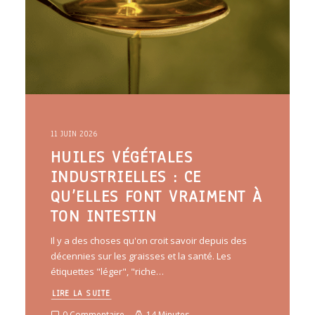
11 JUIN 2026
HUILES VÉGÉTALES
INDUSTRIELLES : CE
QU’ELLES FONT VRAIMENT À
TON INTESTIN
Il y a des choses qu'on croit savoir depuis des
décennies sur les graisses et la santé. Les
étiquettes "léger", "riche…
LIRE LA SUITE
0 Commentaire
14 Minutes