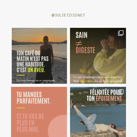
@JULIECOIGNET