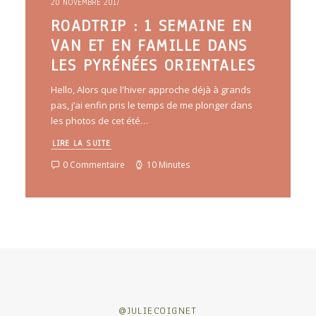
20 NOVEMBRE 2017
ROADTRIP : 1 SEMAINE EN
VAN ET EN FAMILLE DANS
LES PYRÉNÉES ORIENTALES
Hello, Alors que l'hiver approche déjà à grands
pas, j’ai enfin pris le temps de me plonger dans
les photos de cet été…
LIRE LA SUITE
0 Commentaire
10 Minutes
@JULIECOIGNET