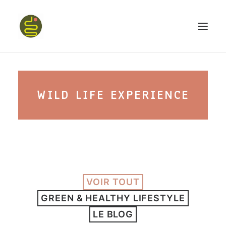
qui suis-je ?
WILD LIFE EXPERIENCE
PROGRAMME HAPPY BELLY
MON LIVRE
VOIR TOUT
CONFÉRENCES
GREEN & HEALTHY LIFESTYLE
podcast kinoa
LE BLOG