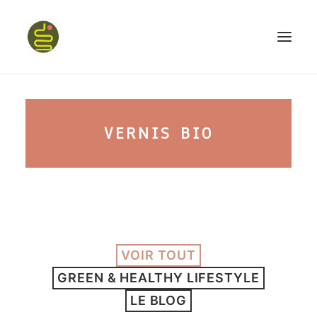
qui suis-je ?
VERNIS BIO
PROGRAMME HAPPY BELLY
MON LIVRE
VOIR TOUT
CONFÉRENCES
GREEN & HEALTHY LIFESTYLE
podcast kinoa
LE BLOG