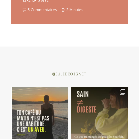
LIRE LA SUITE
5 Commentaires
3 Minutes
@JULIECOIGNET