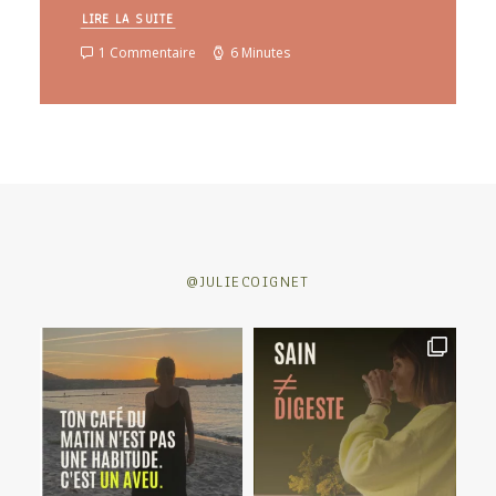
LIRE LA SUITE
1 Commentaire
6 Minutes
@JULIECOIGNET