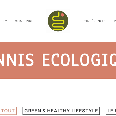
ELLY
MON LIVRE
CONFÉRENCES
NNIS ECOLOGI
 TOUT
GREEN & HEALTHY LIFESTYLE
LE