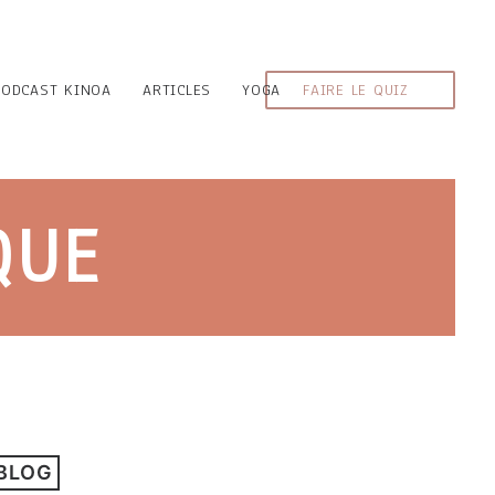
PODCAST KINOA
ARTICLES
YOGA
FAIRE LE QUIZ
QUE
 BLOG