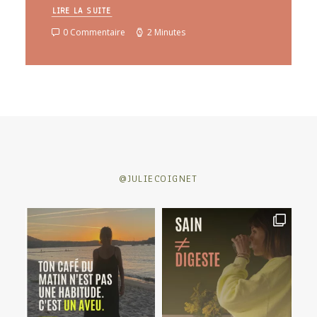
LIRE LA SUITE
0 Commentaire
2 Minutes
@JULIECOIGNET