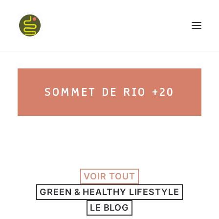
qui suis-je ?
SOMMET DE RIO +20
PROGRAMME HAPPY BELLY
MON LIVRE
VOIR TOUT
CONFÉRENCES
GREEN & HEALTHY LIFESTYLE
podcast kinoa
LE BLOG