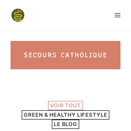
qui suis-je ?
SECOURS CATHOLIQUE
PROGRAMME HAPPY BELLY
MON LIVRE
VOIR TOUT
CONFÉRENCES
GREEN & HEALTHY LIFESTYLE
podcast kinoa
LE BLOG