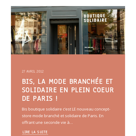
ARTICLES
YOGA
faire le quiz
Recherche
Panier
27 AVRIL 2012
BIS, LA MODE BRANCHÉE ET
SOLIDAIRE EN PLEIN COEUR
DE PARIS !
Bis boutique solidaire c’est LE nouveau concept-
store mode branché et solidaire de Paris. En
offrant une seconde vie à…
LIRE LA SUITE