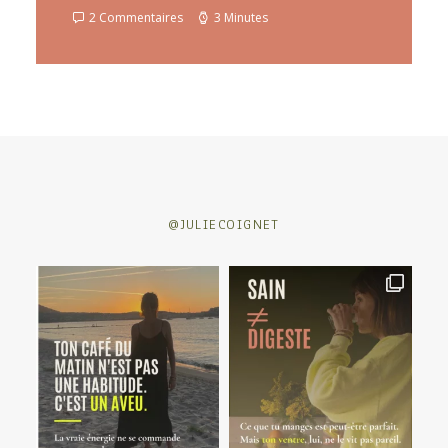
2 Commentaires
3 Minutes
@JULIECOIGNET