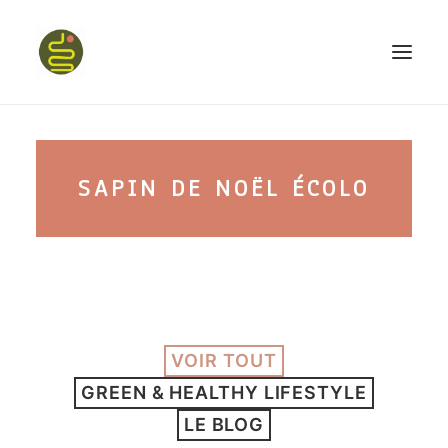
qui suis-je ?
SAPIN DE NOËL ÉCOLO
PROGRAMME HAPPY BELLY
MON LIVRE
VOIR TOUT
CONFÉRENCES
GREEN & HEALTHY LIFESTYLE
podcast kinoa
LE BLOG