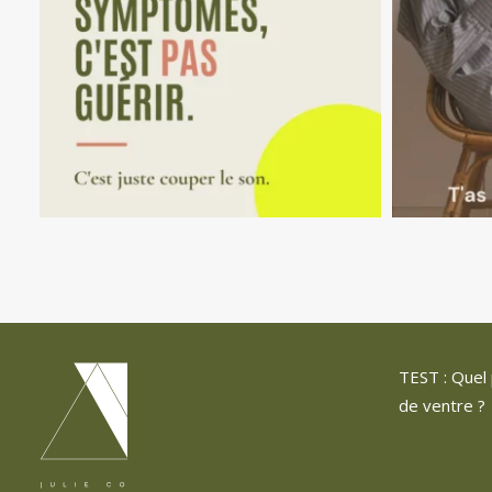
TEST : Quel 
de ventre ?