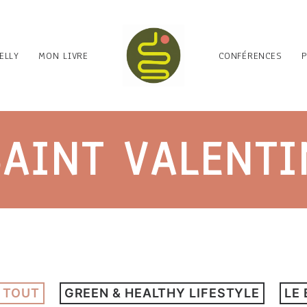
ELLY
MON LIVRE
CONFÉRENCES
SAINT VALENTI
 TOUT
GREEN & HEALTHY LIFESTYLE
LE