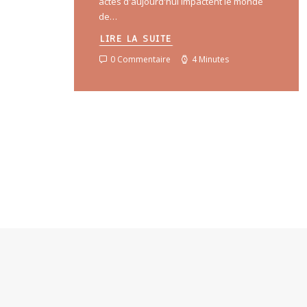
actes d'aujourd'hui impactent le monde
de…
LIRE LA SUITE
0 Commentaire
4 Minutes