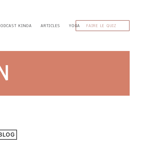
PODCAST KINOA
ARTICLES
YOGA
FAIRE LE QUIZ
N
 BLOG