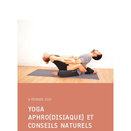
6 FÉVRIER 2015
YOGA
APHRO(DISIAQUE) ET
CONSEILS NATURELS