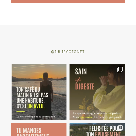
@JULIECOIGNET