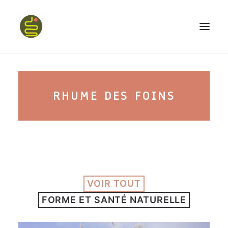
qui suis-je ?
RHUME DES FOINS
PROGRAMME HAPPY BELLY
MON LIVRE
VOIR TOUT
CONFÉRENCES
FORME ET SANTÉ NATURELLE
podcast kinoa