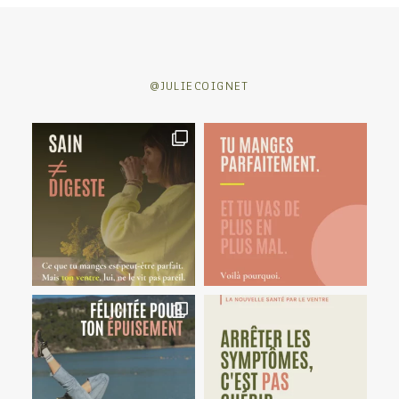
@JULIECOIGNET