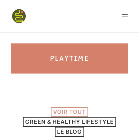
qui suis-je ?
PLAYTIME
PROGRAMME HAPPY BELLY
MON LIVRE
VOIR TOUT
CONFÉRENCES
GREEN & HEALTHY LIFESTYLE
podcast kinoa
LE BLOG