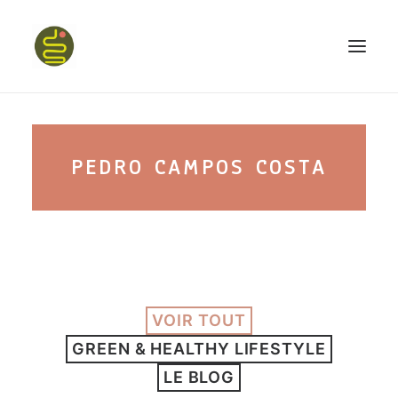
qui suis-je ?
PEDRO CAMPOS COSTA
PROGRAMME HAPPY BELLY
MON LIVRE
VOIR TOUT
CONFÉRENCES
GREEN & HEALTHY LIFESTYLE
podcast kinoa
LE BLOG