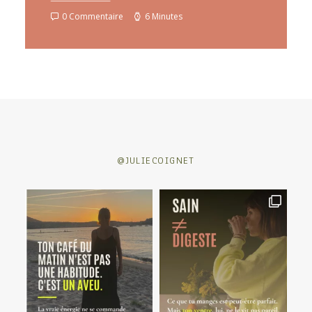
0 Commentaire
6 Minutes
@JULIECOIGNET