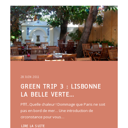
ARTICLES
YOGA
faire le quiz
Recherche
Panier
28 JUIN 2011
GREEN TRIP 3 : LISBONNE
LA BELLE VERTE…
Pfff...Quelle chaleur ! Dommage que Paris ne soit
pas en bord de mer… Une introduction de
circonstance pour vous…
LIRE LA SUITE