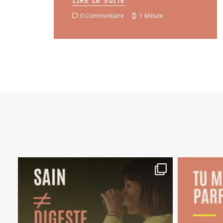
LIRE LA SUITE
0 Commentaire
1 Minute