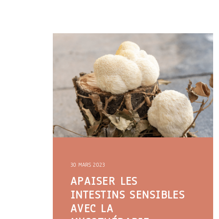
30 MARS 2023
APAISER LES
INTESTINS SENSIBLES
AVEC LA