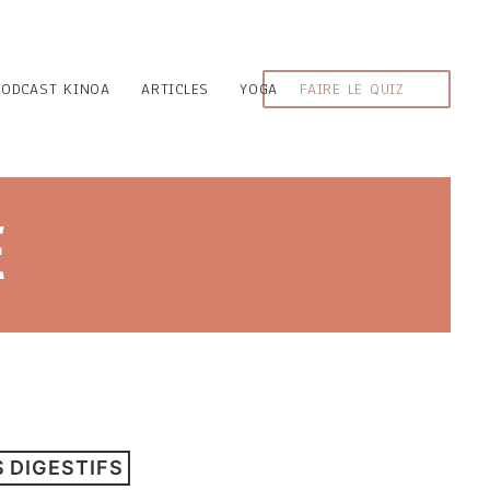
PODCAST KINOA
ARTICLES
YOGA
FAIRE LE QUIZ
E
 DIGESTIFS