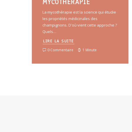
MYCOTHÉRAPIE
La mycothérapie est la science qui étudie
les propriétés médicinales des
champignons. D'où vient cette approche ?
Quels…
LIRE LA SUITE
0 Commentaire
1 Minute