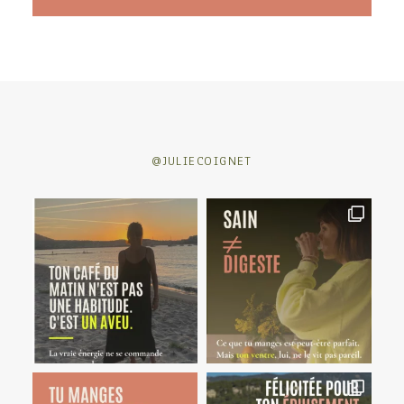
@JULIECOIGNET