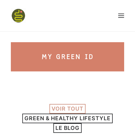
qui suis-je ?
MY GREEN ID
PROGRAMME HAPPY BELLY
MON LIVRE
VOIR TOUT
CONFÉRENCES
GREEN & HEALTHY LIFESTYLE
podcast kinoa
LE BLOG