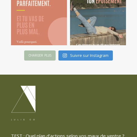
Suivre sur Instagram
CHARGER PLUS
TEST : Quel plan d’actions selon vos maux de ventre ?