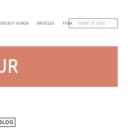
PODCAST KINOA
ARTICLES
YOGA
FAIRE LE QUIZ
UR
 BLOG