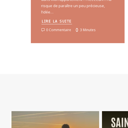
risque de paraître un peu précieuse,
l’idée…
LIRE LA SUITE
0 Commentaire
3 Minutes