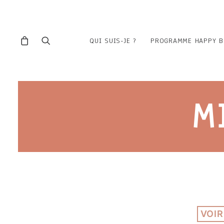
QUI SUIS-JE ?
PROGRAMME HAPPY B
M
VOIR