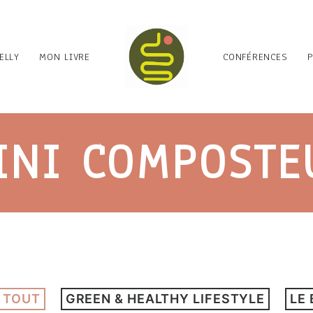
ELLY
MON LIVRE
CONFÉRENCES
INI COMPOSTE
 TOUT
GREEN & HEALTHY LIFESTYLE
LE