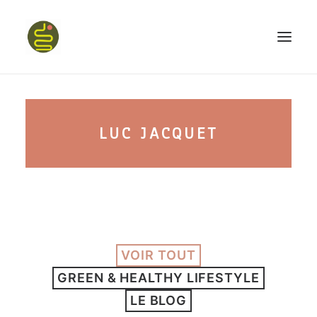
qui suis-je ?
LUC JACQUET
PROGRAMME HAPPY BELLY
MON LIVRE
VOIR TOUT
CONFÉRENCES
GREEN & HEALTHY LIFESTYLE
podcast kinoa
LE BLOG