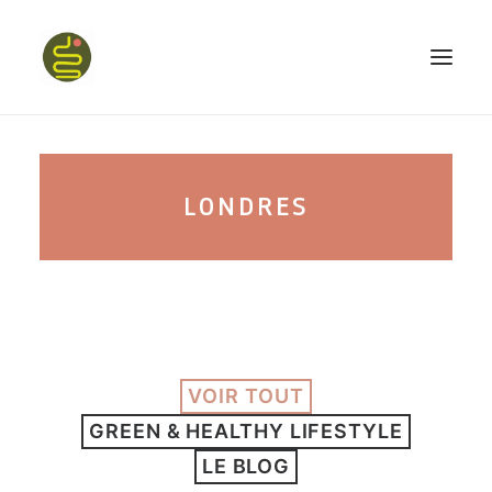
qui suis-je ?
LONDRES
PROGRAMME HAPPY BELLY
MON LIVRE
VOIR TOUT
CONFÉRENCES
GREEN & HEALTHY LIFESTYLE
podcast kinoa
LE BLOG