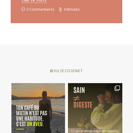
LIRE LA SUITE
3 Commentaires
4 Minutes
@JULIECOIGNET