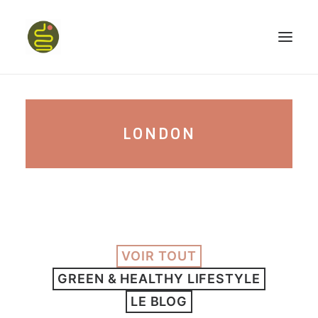
qui suis-je ?
LONDON
PROGRAMME HAPPY BELLY
MON LIVRE
VOIR TOUT
CONFÉRENCES
GREEN & HEALTHY LIFESTYLE
podcast kinoa
LE BLOG