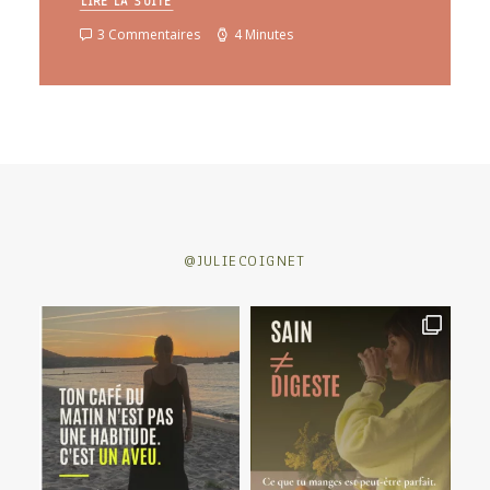
LIRE LA SUITE
3 Commentaires
4 Minutes
@JULIECOIGNET