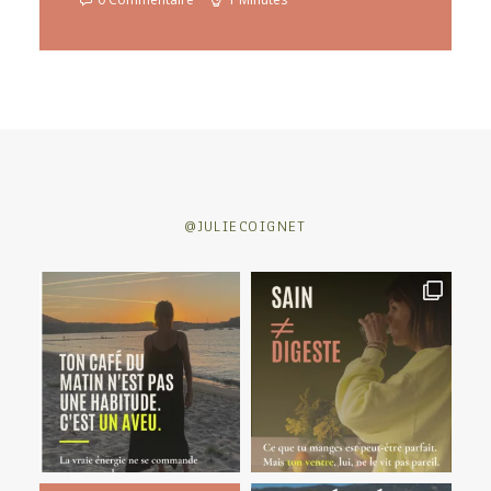
@JULIECOIGNET