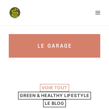
qui suis-je ?
LE GARAGE
PROGRAMME HAPPY BELLY
MON LIVRE
VOIR TOUT
CONFÉRENCES
GREEN & HEALTHY LIFESTYLE
podcast kinoa
LE BLOG