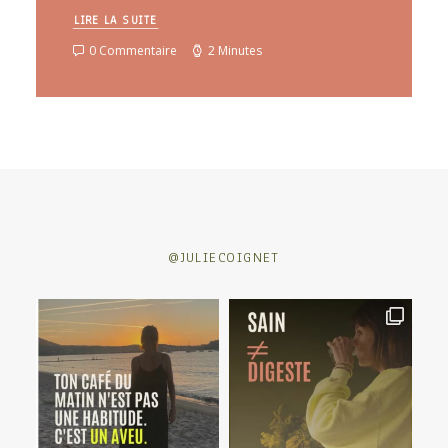
LIRE LA SUITE
0 Commentaire
2 Minutes
@JULIECOIGNET