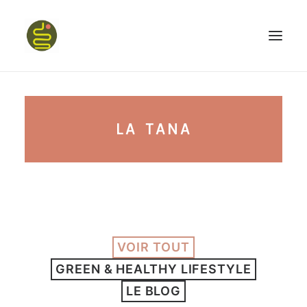
qui suis-je ?
LA TANA
PROGRAMME HAPPY BELLY
MON LIVRE
VOIR TOUT
CONFÉRENCES
GREEN & HEALTHY LIFESTYLE
podcast kinoa
LE BLOG