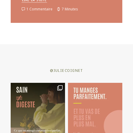
LIRE LA SUITE
1 Commentaire
7 Minutes
@JULIECOIGNET