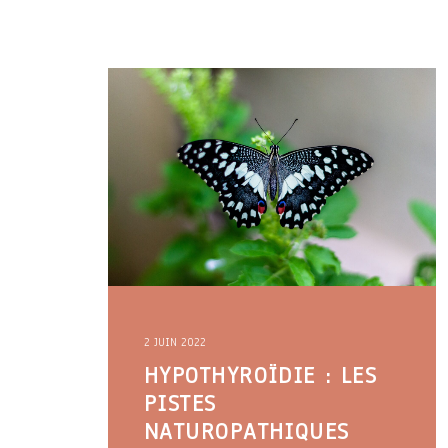
2 JUIN 2022
HYPOTHYROÏDIE : LES
PISTES
NATUROPATHIQUES