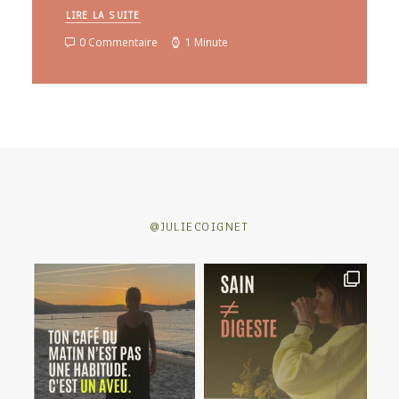
LIRE LA SUITE
0 Commentaire
1 Minute
@JULIECOIGNET