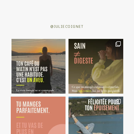
@JULIECOIGNET