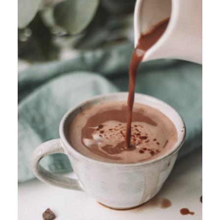
ARTICLES
YOGA
faire le quiz
Recherche
Panier