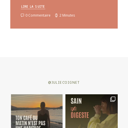
LIRE LA SUITE
0 Commentaire
2 Minutes
@JULIECOIGNET