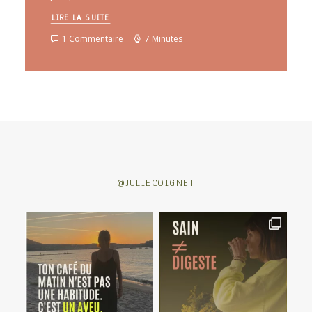
LIRE LA SUITE
1 Commentaire
7 Minutes
@JULIECOIGNET