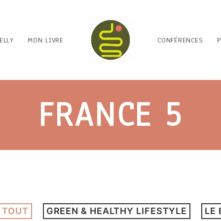
ELLY
MON LIVRE
CONFÉRENCES
FRANCE 5
 TOUT
GREEN & HEALTHY LIFESTYLE
LE