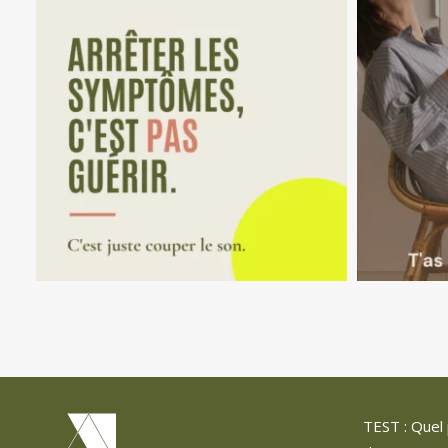
TEST : Quel 