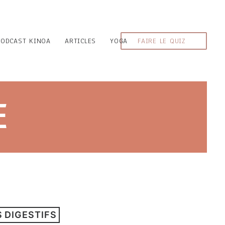
PODCAST KINOA
ARTICLES
YOGA
FAIRE LE QUIZ
E
 DIGESTIFS