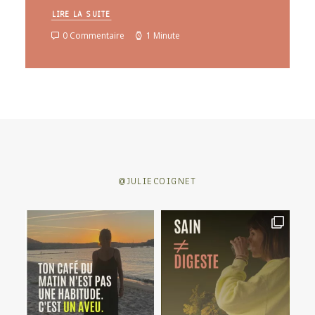
LIRE LA SUITE
0 Commentaire
1 Minute
@JULIECOIGNET