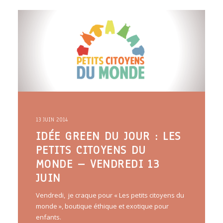
ARTICLES
YOGA
faire le quiz
Recherche
Panier
13 JUIN 2014
IDÉE GREEN DU JOUR : LES
PETITS CITOYENS DU
MONDE – VENDREDI 13
JUIN
Vendredi, je craque pour « Les petits citoyens du
monde », boutique éthique et exotique pour
enfants.