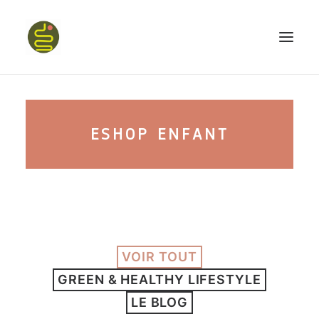
qui suis-je ?
ESHOP ENFANT
PROGRAMME HAPPY BELLY
MON LIVRE
VOIR TOUT
CONFÉRENCES
GREEN & HEALTHY LIFESTYLE
podcast kinoa
LE BLOG