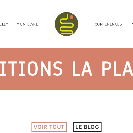
ELLY
MON LIVRE
CONFÉRENCES
ITIONS LA PL
VOIR TOUT
LE BLOG