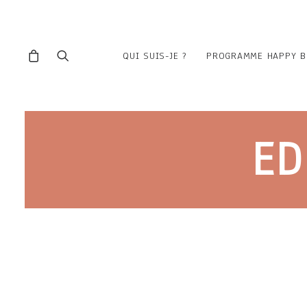
QUI SUIS-JE ?
PROGRAMME HAPPY B
ED