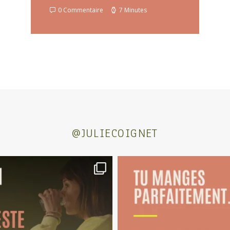
0 Commentaire
7 Minutes
@JULIECOIGNET