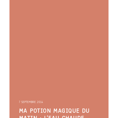
ARTICLES
YOGA
faire le quiz
Recherche
Panier
7 SEPTEMBRE 2014
MA POTION MAGIQUE DU