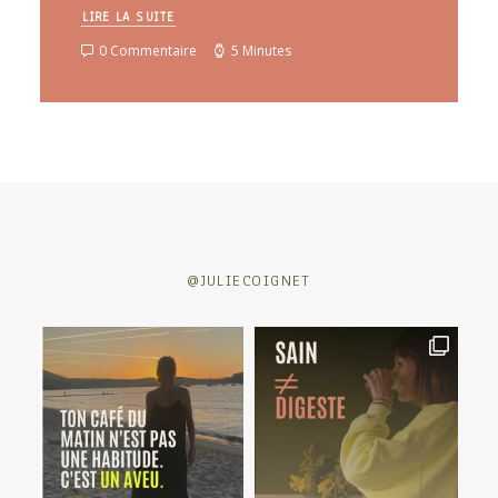
LIRE LA SUITE
0 Commentaire
5 Minutes
@JULIECOIGNET