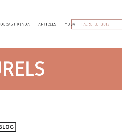
PODCAST KINOA
ARTICLES
YOGA
FAIRE LE QUIZ
URELS
 BLOG