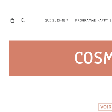
QUI SUIS-JE ?
PROGRAMME HAPPY B
COSM
VOIR