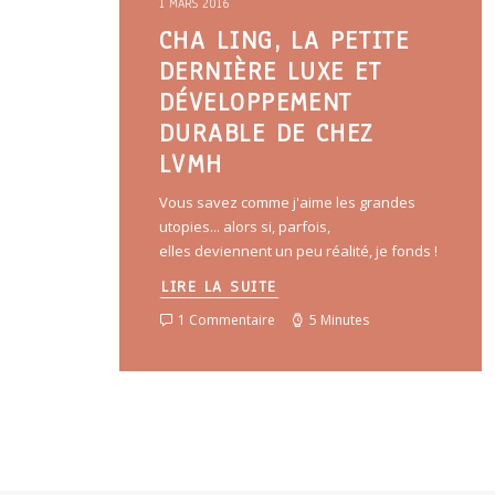
1 MARS 2016
CHA LING, LA PETITE
DERNIÈRE LUXE ET
DÉVELOPPEMENT
DURABLE DE CHEZ
LVMH
Vous savez comme j'aime les grandes
utopies... alors si, parfois,
elles deviennent un peu réalité, je fonds !
LIRE LA SUITE
1 Commentaire
5 Minutes