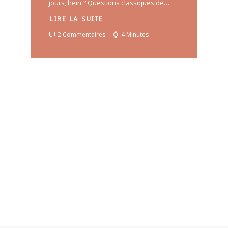
jours, hein ? Questions classiques de…
LIRE LA SUITE
2 Commentaires
4 Minutes