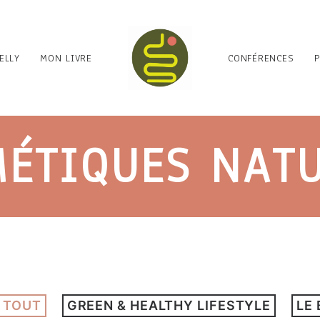
ELLY
MON LIVRE
CONFÉRENCES
ÉTIQUES NAT
 TOUT
GREEN & HEALTHY LIFESTYLE
LE