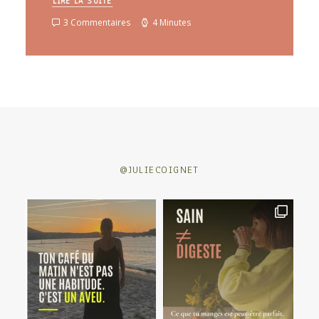
LIRE LA SUITE
3 Commentaires
4 Minutes
@JULIECOIGNET