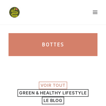
qui suis-je ?
BOTTES
PROGRAMME HAPPY BELLY
MON LIVRE
VOIR TOUT
CONFÉRENCES
GREEN & HEALTHY LIFESTYLE
podcast kinoa
LE BLOG