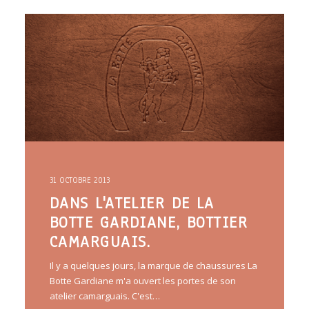
ARTICLES
YOGA
faire le quiz
Recherche
Panier
31 OCTOBRE 2013
DANS L'ATELIER DE LA
BOTTE GARDIANE, BOTTIER
CAMARGUAIS.
Il y a quelques jours, la marque de chaussures La
Botte Gardiane m'a ouvert les portes de son
atelier camarguais. C'est…